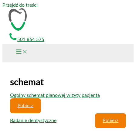
Przejdź do treści
501 864 575
schemat
Ogolny schemat planowej wizyty pacjenta
Pobierz
Badanie dentystyczne
Pobierz