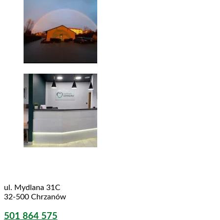
ul. Mydlana 31C
32-500 Chrzanów
501 864 575