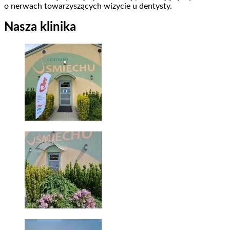
o nerwach towarzyszących wizycie u dentysty.
Nasza klinika