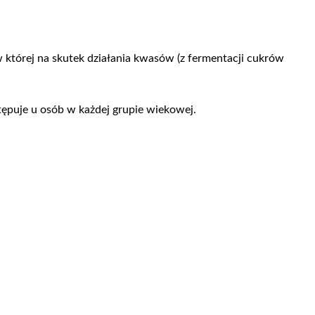
w której na skutek działania kwasów (z fermentacji cukrów
tępuje u osób w każdej grupie wiekowej.