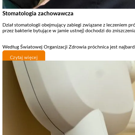
Stomatologia zachowawcza
Dział stomatologii obejmujący zabiegi związane z leczeniem pr
przez bakterie bytujące w jamie ustnej) dochodzi do zniszczen
Według Światowej Organizacji Zdrowia próchnica jest najbard
Czytaj więcej