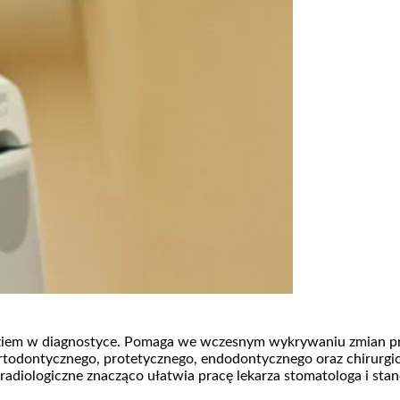
ziem w diagnostyce. Pomaga we wczesnym wykrywaniu zmian pró
rtodontycznego, protetycznego, endodontycznego oraz chirurgi
radiologiczne znacząco ułatwia pracę lekarza stomatologa i sta