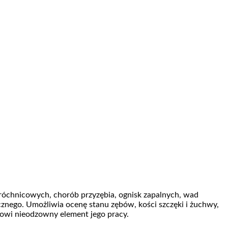
chnicowych, chorób przyzębia, ognisk zapalnych, wad
cznego. Umożliwia
ocenę stanu zębów, kości szczęki i żuchwy,
nowi nieodzowny element jego pracy.