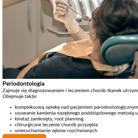
Periodontologia
Zajmuje się diagnozowaniem i leczeniem chorób tkanek utrzy
Obejmuje także:
kompleksową opiekę nad pacjentem parodontologiczny
usuwanie kamienia nazębnego poddziąsłowego metodą 
kiretaż zamknięty, root planning
chirurgiczne leczenie chorób przyzębia
unieruchamianie zębów rozchwianych