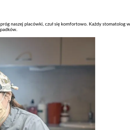
 próg naszej placówki, czuł się komfortowo. Każdy stomatolog w
zypadków.