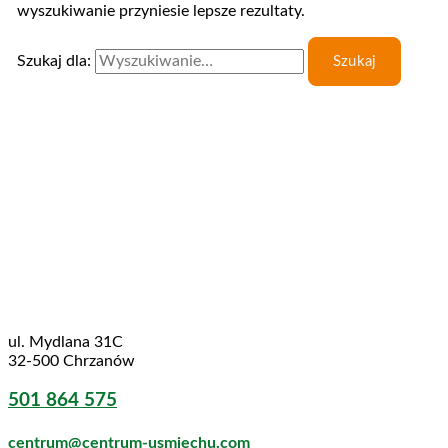
wyszukiwanie przyniesie lepsze rezultaty.
Szukaj dla:
ul. Mydlana 31C
32-500 Chrzanów
501 864 575
centrum@centrum-usmiechu.com